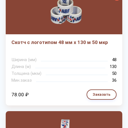
Скотч с логотипом 48 мм х 130 м 50 мкр
Ширина (мм)
48
Длина (м)
130
Толщина (мкм)
50
Мин.заказ
36
78.00 ₽
Заказать