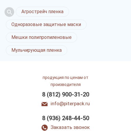
Агрострейч пленка
Одноразовые защитные маски
Мешки полипропиленовые
Мульчирующая пленка
продукция по ценам от
производителя
8 (812) 900-31-20
info@piterpack.ru
Брендированный
8 (936) 248-44-50
скотч
в Санкт-Петербурге
Заказать звонок