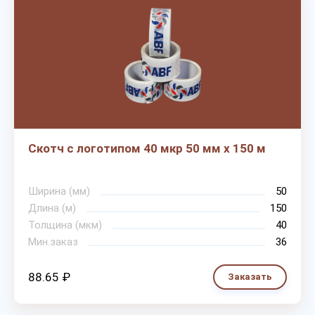
Скотч с логотипом 40 мкр 50 мм х 150 м
Ширина (мм)
50
Длина (м)
150
Толщина (мкм)
40
Мин.заказ
36
88.65 ₽
Заказать