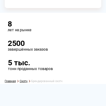
Клеевой слой
каучук
акрил
8
лет на рынке
2500
завершённых заказов
5 тыс.
тонн проданных товаров
Главная
Скотч
Брендированный скотч
Рассчитать