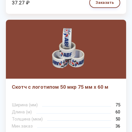
37.27 ₽
Заказать
Скотч с логотипом 50 мкр 75 мм х 60 м
Ширина (мм)
75
Длина (м)
60
Толщина (мкм)
50
Мин.заказ
36