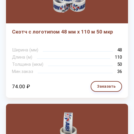
Скотч с логотипом 48 мм х 110 м 50 мкр
Ширина (мм)
48
Длина (м)
110
Толщина (мкм)
50
Мин.заказ
36
74.00 ₽
Заказать