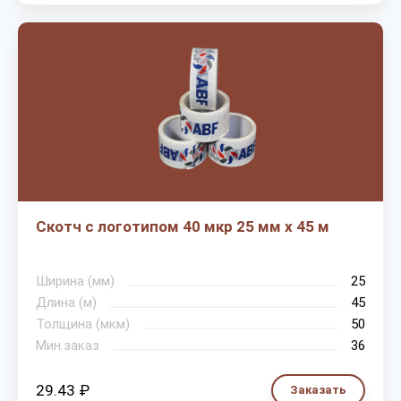
Скотч с логотипом 40 мкр 25 мм х 45 м
Ширина (мм)
25
Длина (м)
45
Толщина (мкм)
50
Мин.заказ
36
29.43 ₽
Заказать