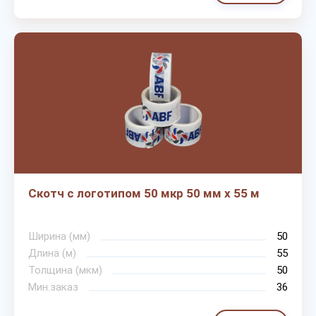
Скотч с логотипом 50 мкр 50 мм х 55 м
Ширина (мм)
50
Длина (м)
55
Толщина (мкм)
50
Мин.заказ
36