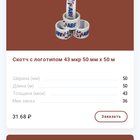
Скотч с логотипом 43 мкр 50 мм х 50 м
Ширина (мм)
50
Длина (м)
50
Толщина (мкм)
43
Мин.заказ
36
31.68 ₽
Заказать