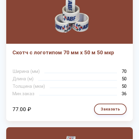
Скотч с логотипом 70 мм х 50 м 50 мкр
Ширина (мм)
70
Длина (м)
50
Толщина (мкм)
50
Мин.заказ
36
77.00 ₽
Заказать