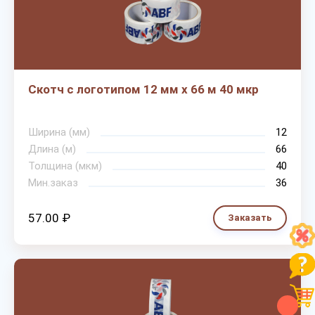
Скотч с логотипом 12 мм х 66 м 40 мкр
Ширина (мм)
12
Длина (м)
66
Толщина (мкм)
40
Мин.заказ
36
57.00 ₽
Заказать