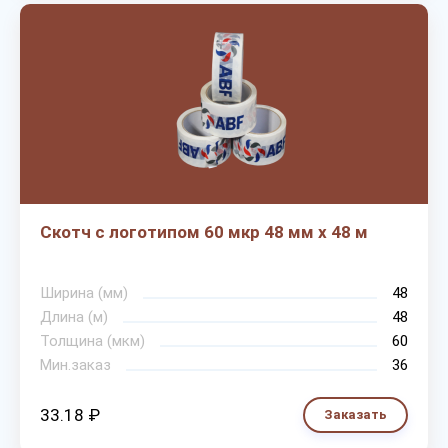
Скотч с логотипом 60 мкр 48 мм х 48 м
Ширина (мм)
48
Длина (м)
48
Толщина (мкм)
60
Мин.заказ
36
33.18 ₽
Заказать