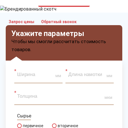
только приятные цены
Запрос цены
Обратный звонок
Укажите параметры
Чтобы мы смогли рассчитать стоимость
товаров.
мм
мм
мкм
Сырье
первичное
вторичное