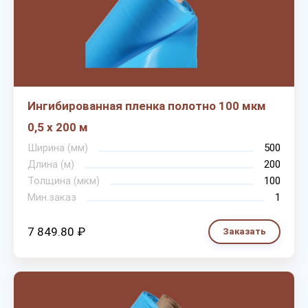
Ингибированная пленка полотно 100 мкм
0,5 х 200 м
Ширина (мм)
500
Длина (м)
200
Толщина (мкм)
100
Мин.заказ
1
7 849.80 ₽
Заказать