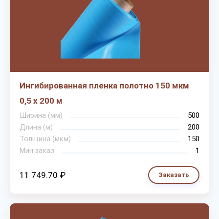
Ингибированная пленка полотно 150 мкм
0,5 х 200 м
Ширина (мм)
500
Длина (м)
200
Толщина (мкм)
150
Мин.заказ
1
11 749.70 ₽
Заказать