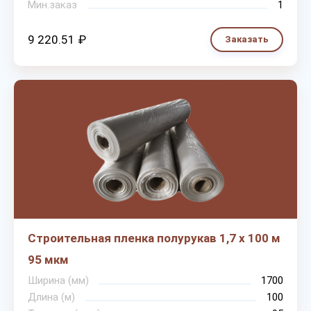
Мин.заказ
1
9 220.51 ₽
Заказать
Строительная пленка полурукав 1,7 х 100 м
95 мкм
Ширина (мм)
1700
Длина (м)
100