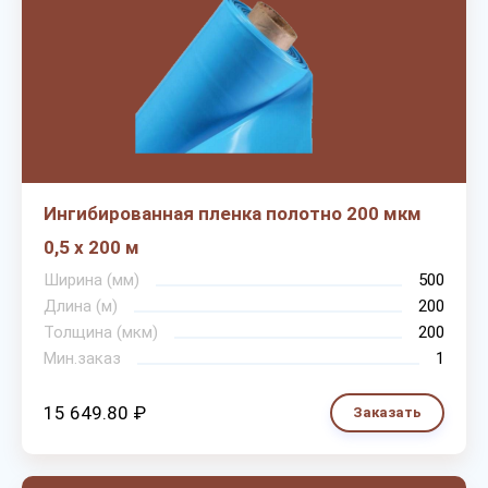
Ингибированная пленка полотно 200 мкм
0,5 х 200 м
Ширина (мм)
500
Длина (м)
200
Толщина (мкм)
200
Мин.заказ
1
15 649.80 ₽
Заказать