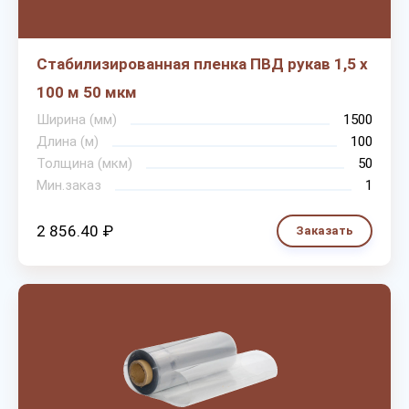
Стабилизированная пленка ПВД рукав 1,5 х
100 м 50 мкм
Ширина (мм)
1500
Длина (м)
100
Толщина (мкм)
50
Мин.заказ
1
2 856.40 ₽
Заказать