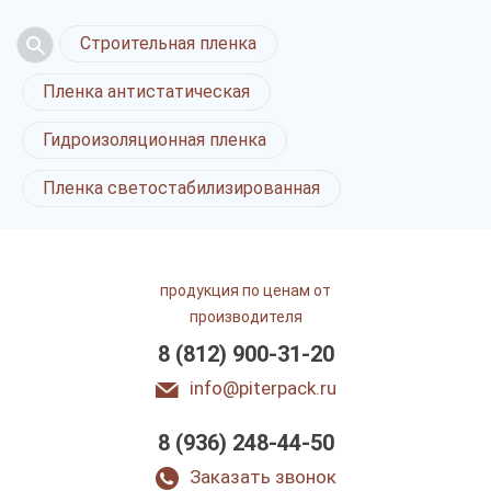
Строительная пленка
Пленка антистатическая
Гидроизоляционная пленка
Пленка светостабилизированная
продукция по ценам от
производителя
8 (812) 900-31-20
info@piterpack.ru
8 (936) 248-44-50
Техническая пленка
в Санкт-Петербурге
Заказать звонок