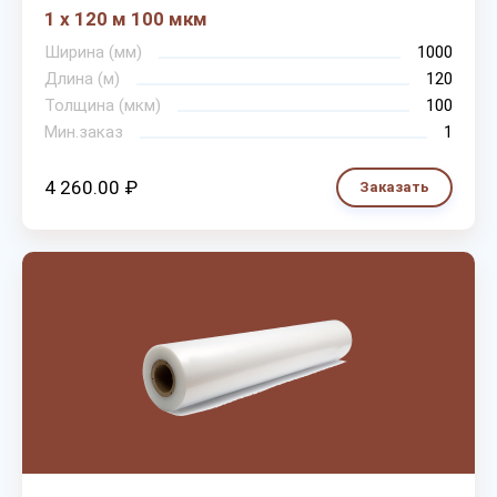
1 х 120 м 100 мкм
Ширина (мм)
1000
Длина (м)
120
Толщина (мкм)
100
Мин.заказ
1
4 260.00 ₽
Заказать