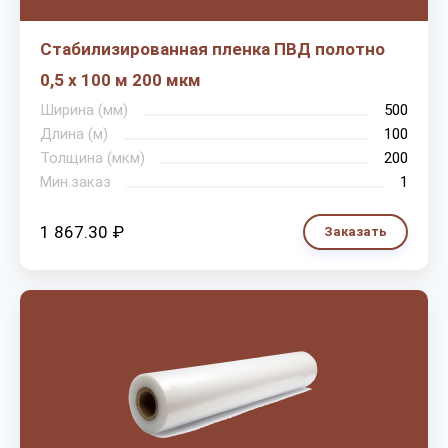
Стабилизированная пленка ПВД полотно
0,5 х 100 м 200 мкм
Ширина (мм)
500
Длина (м)
100
Толщина (мкм)
200
Мин.заказ
1
1 867.30 ₽
Заказать