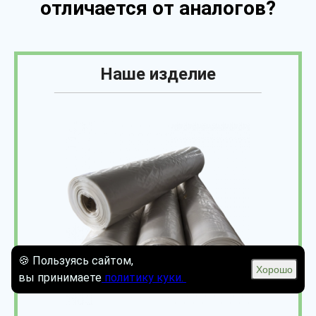
отличается от аналогов?
Наше изделие
🍪 Пользуясь сайтом,
Хорошо
вы принимаете
политику куки.