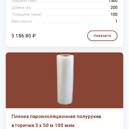
Ширина (мм)
1500
Длина (м)
200
Толщина (мкм)
100
Мин.заказ
1
5 186.80 ₽
Заказать
Пленка пароизоляционная полурукав
вторичка 3 х 50 м 100 мкм