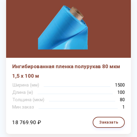
Ингибированная пленка полурукав 80 мкм
1,5 х 100 м
Ширина (мм)
1500
Длина (м)
100
Толщина (мкм)
80
Мин.заказ
1
18 769.90 ₽
Заказать