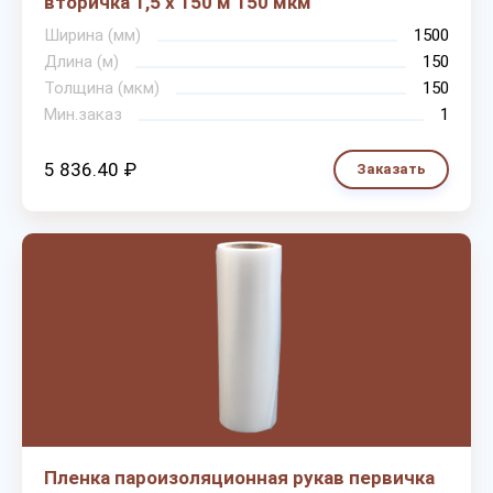
вторичка 1,5 х 150 м 150 мкм
Ширина (мм)
1500
Длина (м)
150
Толщина (мкм)
150
Мин.заказ
1
5 836.40 ₽
Заказать
Пленка пароизоляционная рукав первичка