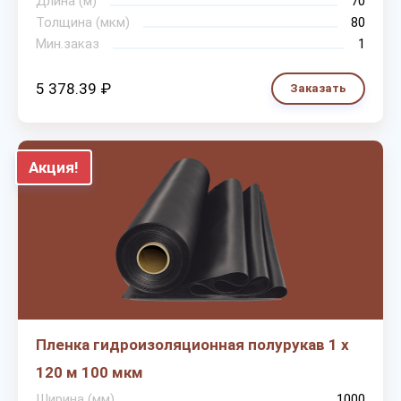
Длина (м)
70
Толщина (мкм)
80
Мин.заказ
1
5 378.39 ₽
Заказать
Акция!
Пленка гидроизоляционная полурукав 1 х
120 м 100 мкм
Ширина (мм)
1000