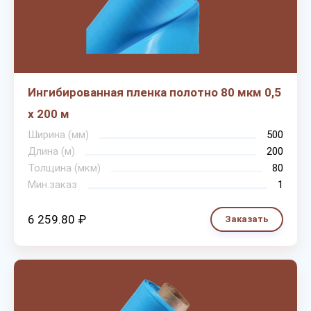
Ингибированная пленка полотно 80 мкм 0,5
х 200 м
Ширина (мм)
500
Длина (м)
200
Толщина (мкм)
80
Мин.заказ
1
6 259.80 ₽
Заказать