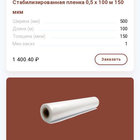
Стабилизированная пленка 0,5 х 100 м 150
мкм
Ширина (мм)
500
Длина (м)
100
Толщина (мкм)
150
Мин.заказ
1
1 400.40 ₽
Заказать