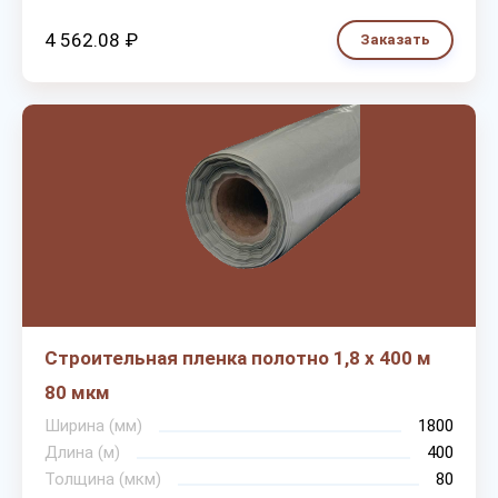
4 562.08 ₽
Заказать
Строительная пленка полотно 1,8 х 400 м
80 мкм
Ширина (мм)
1800
Длина (м)
400
Толщина (мкм)
80