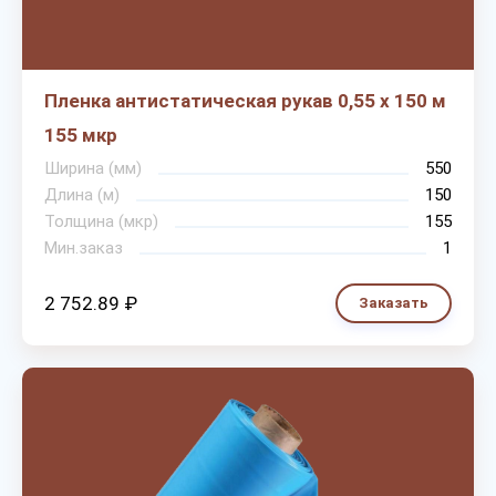
Пленка антистатическая рукав 0,55 х 150 м
155 мкр
Ширина (мм)
550
Длина (м)
150
Толщина (мкр)
155
Мин.заказ
1
2 752.89 ₽
Заказать