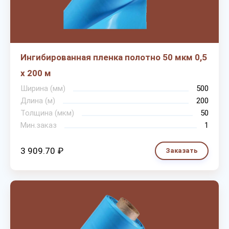
Ингибированная пленка полотно 50 мкм 0,5
х 200 м
Ширина (мм)
500
Длина (м)
200
Толщина (мкм)
50
Мин.заказ
1
3 909.70 ₽
Заказать