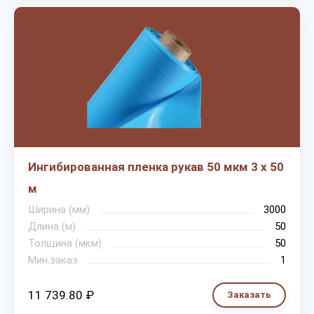
Ингибированная пленка рукав 50 мкм 3 х 50
м
Ширина (мм)
3000
Длина (м)
50
Толщина (мкм)
50
Мин.заказ
1
11 739.80 ₽
Заказать