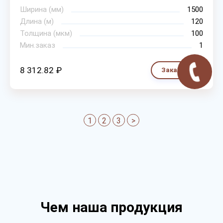
Ширина (мм)
1500
Длина (м)
120
Толщина (мкм)
100
Мин.заказ
1
8 312.82 ₽
Заказать
1
2
3
>
Чем наша продукция