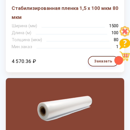
Стабилизированная пленка 1,5 х 100 мкм 80
мкм
Ширина (мм)
1500
Длина (м)
100
Толщина (мкм)
80
Мин.заказ
1
4 570.36 ₽
Заказать