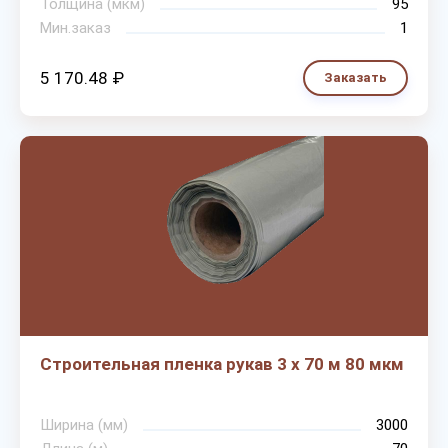
Толщина (мкм)
95
Мин.заказ
1
5 170.48 ₽
Заказать
Строительная пленка рукав 3 х 70 м 80 мкм
Ширина (мм)
3000