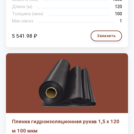
Длина (м)
120
Толщина (мкм)
100
Мин.заказ
1
5 541.98 ₽
Заказать
Пленка гидроизоляционная рукав 1,5 х 120
м 100 мкм