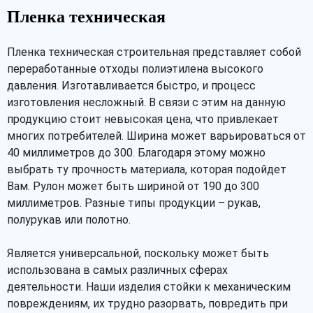
Пленка техническая
Пленка техническая строительная представляет собой
переработанные отходы полиэтилена высокого
давления. Изготавливается быстро, и процесс
изготовления несложный. В связи с этим на данную
продукцию стоит невысокая цена, что привлекает
многих потребителей. Ширина может варьироваться от
40 миллиметров до 300. Благодаря этому можно
выбрать ту прочность материала, которая подойдет
Вам. Рулон может быть шириной от 190 до 300
миллиметров. Разные типы продукции – рукав,
полурукав или полотно.
Является универсальной, поскольку может быть
использована в самых различных сферах
деятельности. Наши изделия стойки к механическим
повреждениям, их трудно разорвать, повредить при