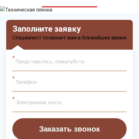
только приятные цены
Заполните заявку
Специалист позвонит вам в ближайшее время.
Заказать звонок