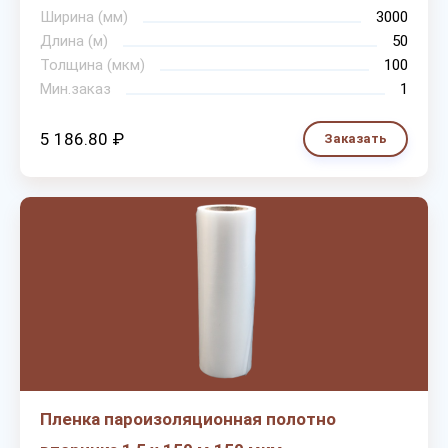
Ширина (мм)
3000
Длина (м)
50
Толщина (мкм)
100
Мин.заказ
1
5 186.80 ₽
Заказать
Пленка пароизоляционная полотно