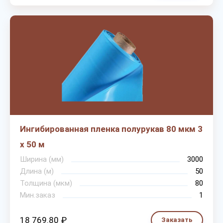
Ингибированная пленка полурукав 80 мкм 3
х 50 м
Ширина (мм)
3000
Длина (м)
50
Толщина (мкм)
80
Мин.заказ
1
18 769.80 ₽
Заказать