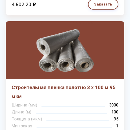
4 802.20 ₽
Заказать
Строительная пленка полотно 3 х 100 м 95
мкм
Ширина (мм)
3000
Длина (м)
100
Толщина (мкм)
95
Мин.заказ
1