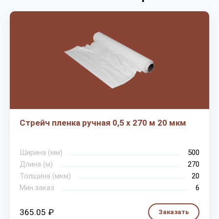
Стрейч пленка ручная 0,5 х 270 м 20 мкм
Ширина (мм)
500
Длина (м)
270
Толщина (мкм)
20
Мин.заказ
6
365.05 ₽
Заказать