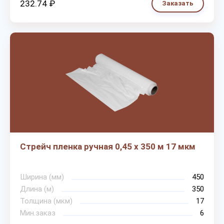
232.74 ₽
Заказать
Стрейч пленка ручная 0,45 х 350 м 17 мкм
Ширина (мм)
450
Длина (м)
350
Толщина (мкм)
17
Мин.заказ
6