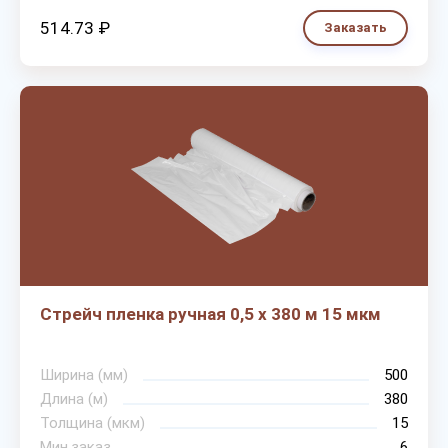
514.73 ₽
Заказать
Стрейч пленка ручная 0,5 х 380 м 15 мкм
Ширина (мм)
500
Длина (м)
380
Толщина (мкм)
15
Мин.заказ
6