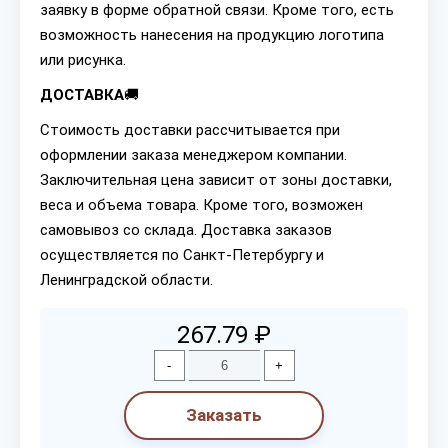
заявку в форме обратной связи. Кроме того, есть
возможность нанесения на продукцию логотипа
или рисунка.
ДОСТАВКА
🚚
Стоимость доставки рассчитывается при
оформлении заказа менеджером компании.
Заключительная цена зависит от зоны доставки,
веса и объема товара. Кроме того, возможен
самовывоз со склада. Доставка заказов
осуществляется по Санкт-Петербургу и
Ленинградской области.
267.79 ₽
-
+
Заказать