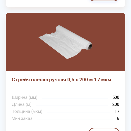
Стрейч пленка ручная 0,5 х 200 м 17 мкм
Ширина (мм)
500
Длина (м)
200
Толщина (мкм)
17
Мин.заказ
6