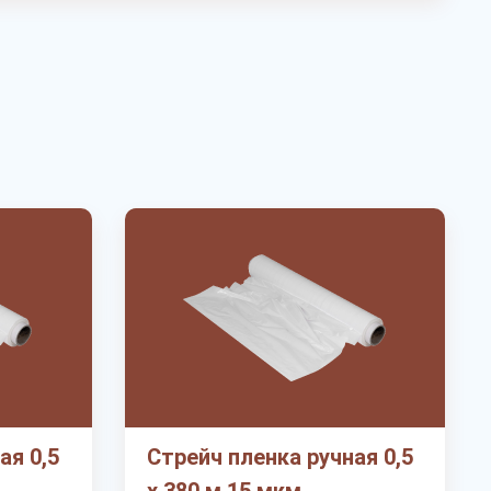
ая 0,5
Стрейч пленка ручная 0,5