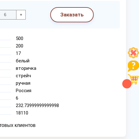
Заказать
+
500
200
17
белый
вторичка
стрейч
ручная
Россия
6
232.73999999999998
18110
товых клиентов