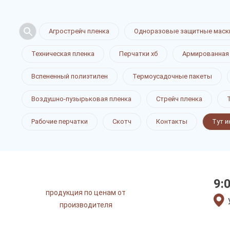
Агрострейч пленка
Одноразовые защитные маск
Техническая пленка
Перчатки хб
Армированная
Вспененный полиэтилен
Термоусадочные пакеты
Воздушно-пузырьковая пленка
Стрейч пленка
Рабочие перчатки
Скотч
Контакты
Тут и
9:
продукция по ценам от
производителя