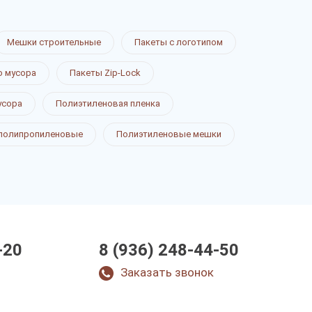
Мешки строительные
Пакеты с логотипом
о мусора
Пакеты Zip-Lock
усора
Полиэтиленовая пленка
полипропиленовые
Полиэтиленовые мешки
-20
8 (936) 248-44-50
Заказать звонок