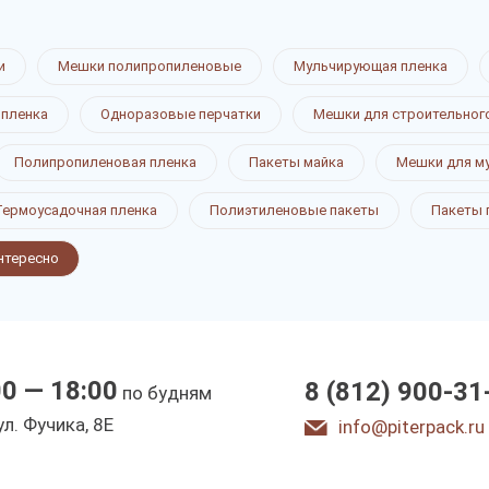
и
Мешки полипропиленовые
Мульчирующая пленка
 пленка
Одноразовые перчатки
Мешки для строительног
Полипропиленовая пленка
Пакеты майка
Мешки для м
Термоусадочная пленка
Полиэтиленовые пакеты
Пакеты 
нтересно
00 — 18:00
8 (812) 900-31
по будням
ул. Фучика, 8E
info@piterpack.ru