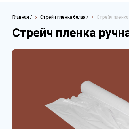
Главная
/
Стрейч пленка белая
/
Стрейч пленка 
Стрейч пленка ручна