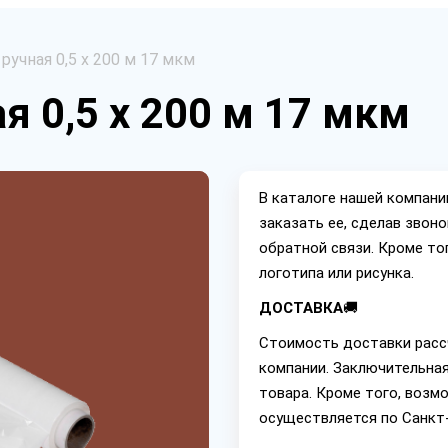
ручная 0,5 х 200 м 17 мкм
я 0,5 х 200 м 17 мкм
В каталоге нашей компан
заказать ее, сделав звон
обратной связи. Кроме то
логотипа или рисунка.
ДОСТАВКА
🚚
Стоимость доставки расс
компании. Заключительная
товара. Кроме того, возм
осуществляется по Санкт-