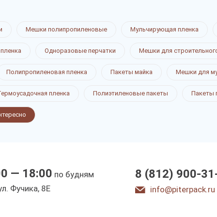
и
Мешки полипропиленовые
Мульчирующая пленка
 пленка
Одноразовые перчатки
Мешки для строительног
Полипропиленовая пленка
Пакеты майка
Мешки для м
Термоусадочная пленка
Полиэтиленовые пакеты
Пакеты 
нтересно
00 — 18:00
8 (812) 900-31
по будням
ул. Фучика, 8E
info@piterpack.ru