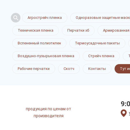
Агрострейч пленка
Одноразовые защитные маск
Техническая пленка
Перчатки хб
Армированная
Вспененный полиэтилен
Термоусадочные пакеты
Воздушно-пузырьковая пленка
Стрейч пленка
Рабочие перчатки
Скотч
Контакты
Тут и
9:
продукция по ценам от
производителя