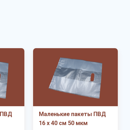
 ПВД
Маленькие пакеты ПВД
16 х 40 см 50 мкм