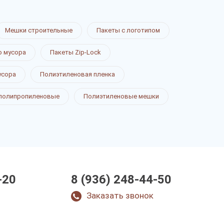
Мешки строительные
Пакеты с логотипом
о мусора
Пакеты Zip-Lock
усора
Полиэтиленовая пленка
полипропиленовые
Полиэтиленовые мешки
-20
8 (936) 248-44-50
Заказать звонок