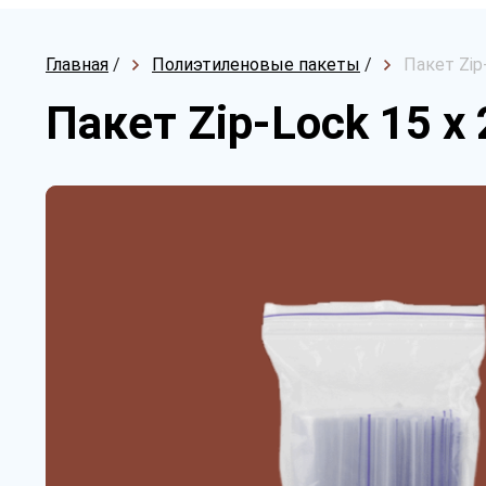
Главная
/
Полиэтиленовые пакеты
/
Пакет Zip
Пакет Zip-Lock 15 х