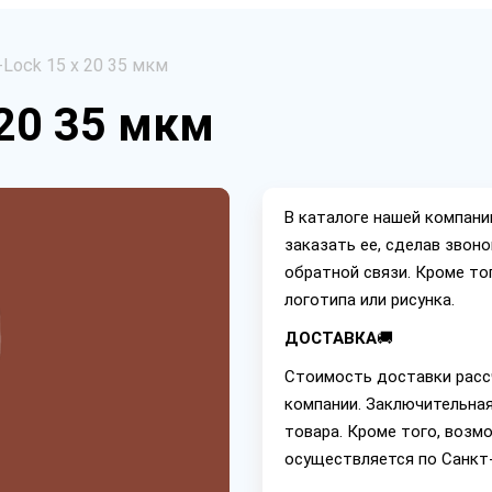
-Lock 15 х 20 35 мкм
 20 35 мкм
В каталоге нашей компан
заказать ее, сделав звон
обратной связи. Кроме то
логотипа или рисунка.
ДОСТАВКА
🚚
Стоимость доставки расс
компании. Заключительная
товара. Кроме того, возм
осуществляется по Санкт-