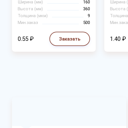
Ширина (мм)
160
Ширина 
Высота (мм)
360
Высота 
Толщина (мкм)
9
Толщина
Мин.заказ
500
Мин.зака
0.55 ₽
1.40 ₽
Заказать