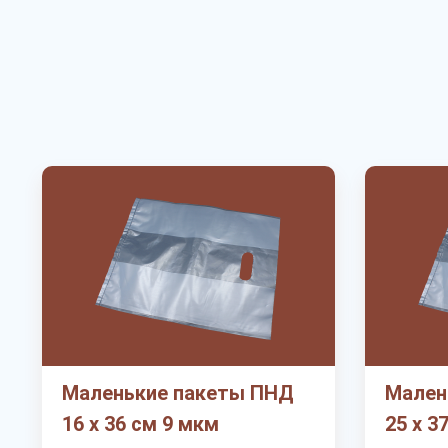
Маленькие пакеты ПНД
Мален
16 х 36 см 9 мкм
25 х 3