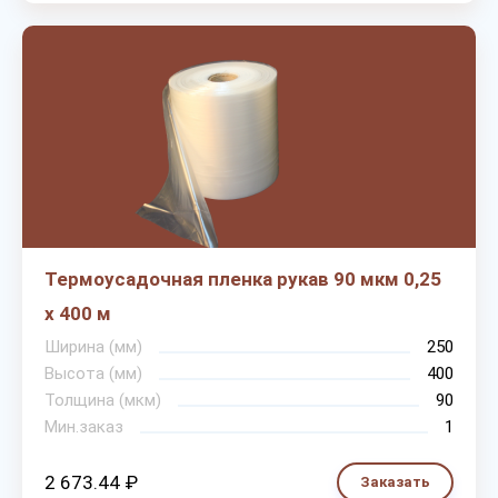
Термоусадочная пленка рукав 90 мкм 0,25
х 400 м
Ширина (мм)
250
Высота (мм)
400
Толщина (мкм)
90
Мин.заказ
1
2 673.44 ₽
Заказать