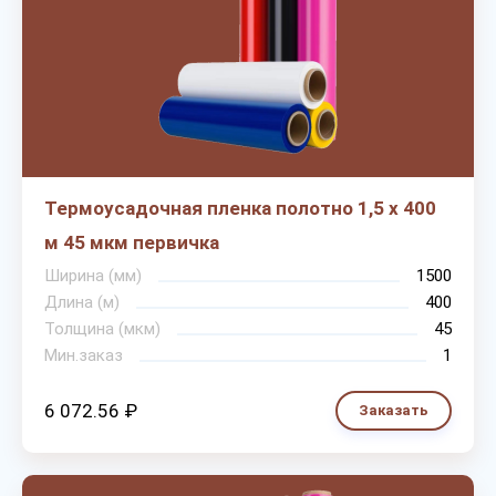
Термоусадочная пленка полотно 1,5 х 400
м 45 мкм первичка
Ширина (мм)
1500
Длина (м)
400
Толщина (мкм)
45
Мин.заказ
1
6 072.56 ₽
Заказать