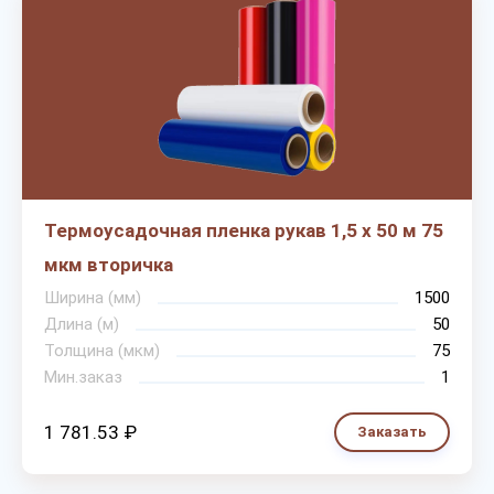
Термоусадочная пленка рукав 1,5 х 50 м 75
мкм вторичка
Ширина (мм)
1500
Длина (м)
50
Толщина (мкм)
75
Мин.заказ
1
1 781.53 ₽
Заказать