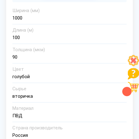
Ширина (мм)
1000
Длина (м)
100
Толщина (мкм)
90
Цвет
голубой
Сырье
вторичка
Материал
ПВД
Страна производитель
Россия