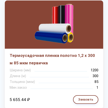
Термоусадочная пленка полотно 1,2 х 300
м 85 мкм первичка
Ширина (мм)
1200
Длина (м)
300
Толщина (мкм)
85
Мин.заказ
1
5 655.44 ₽
Заказать